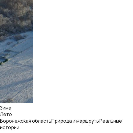
Зима
Лето
Воронежская область
Природа и маршруты
Реальные
истории