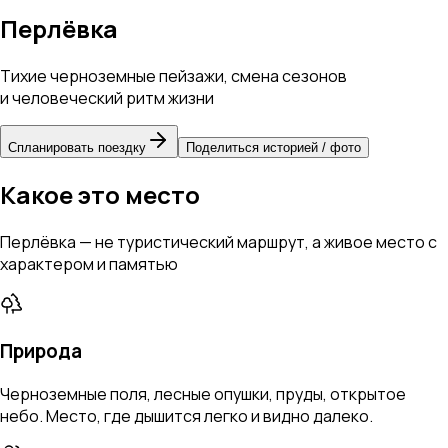
Перлёвка
Тихие черноземные пейзажи, смена сезонов
и человеческий ритм жизни
Спланировать поездку
Поделиться историей / фото
Какое это место
Перлёвка — не туристический маршрут, а живое место с
характером и памятью
Природа
Черноземные поля, лесные опушки, пруды, открытое
небо. Место, где дышится легко и видно далеко.