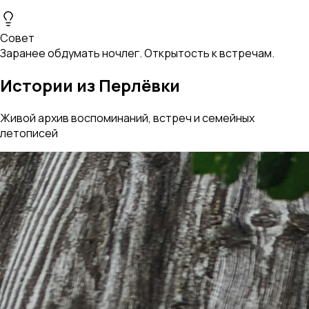
Совет
Заранее обдумать ночлег. Открытость к встречам.
Истории из Перлёвки
Живой архив воспоминаний, встреч и семейных
летописей