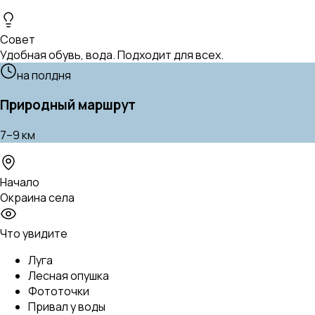
Совет
Удобная обувь, вода. Подходит для всех.
на полдня
Природный маршрут
7–9 км
Начало
Окраина села
Что увидите
Луга
Лесная опушка
Фототочки
Привал у воды