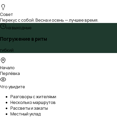
Совет
Перекус с собой. Весна и осень — лучшее время.
на выходные
Погружение в ритм
гибкий
Начало
Перлёвка
Что увидите
Разговоры с жителями
Несколько маршрутов
Рассветы и закаты
Местный уклад