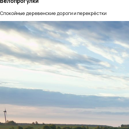
Велопрогулки
Спокойные деревенские дороги и перекрёстки