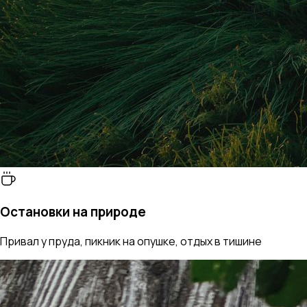
Остановки на природе
Привал у пруда, пикник на опушке, отдых в тишине