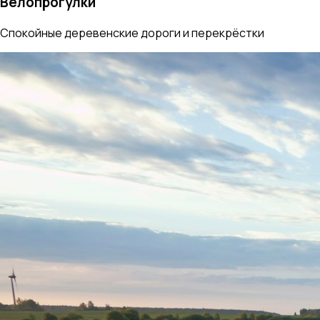
Велопрогулки
Спокойные деревенские дороги и перекрёстки