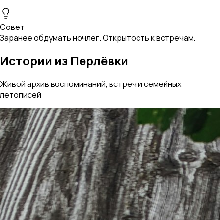
Совет
Заранее обдумать ночлег. Открытость к встречам.
Истории из Перлёвки
Живой архив воспоминаний, встреч и семейных
летописей