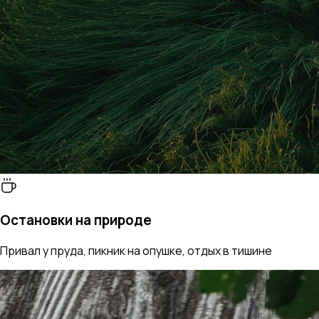
Остановки на природе
Привал у пруда, пикник на опушке, отдых в тишине