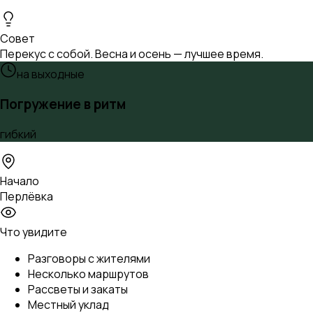
Совет
Перекус с собой. Весна и осень — лучшее время.
на выходные
Погружение в ритм
гибкий
Начало
Перлёвка
Что увидите
Разговоры с жителями
Несколько маршрутов
Рассветы и закаты
Местный уклад