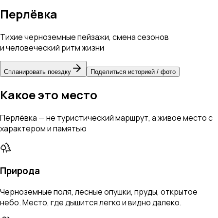
Перлёвка
Тихие черноземные пейзажи, смена сезонов
и человеческий ритм жизни
Спланировать поездку
Поделиться историей / фото
Какое это место
Перлёвка — не туристический маршрут, а живое место с
характером и памятью
Природа
Черноземные поля, лесные опушки, пруды, открытое
небо. Место, где дышится легко и видно далеко.