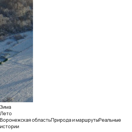
Зима
Лето
Воронежская область
Природа и маршруты
Реальные
истории