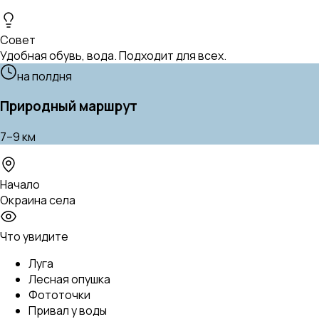
Совет
Удобная обувь, вода. Подходит для всех.
на полдня
Природный маршрут
7–9 км
Начало
Окраина села
Что увидите
Луга
Лесная опушка
Фототочки
Привал у воды