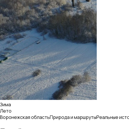
Зима
Лето
Воронежская область
Природа и маршруты
Реальные ист