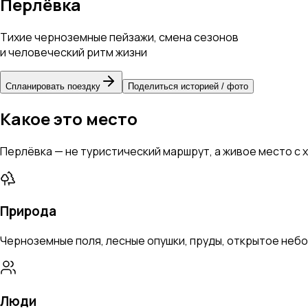
Перлёвка
Тихие черноземные пейзажи, смена сезонов
и человеческий ритм жизни
Спланировать поездку
Поделиться историей / фото
Какое это место
Перлёвка — не туристический маршрут, а живое место с
Природа
Черноземные поля, лесные опушки, пруды, открытое небо.
Люди