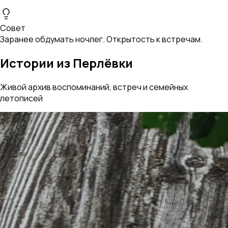
Совет
Заранее обдумать ночлег. Открытость к встречам.
Истории из Перлёвки
Живой архив воспоминаний, встреч и семейных
летописей