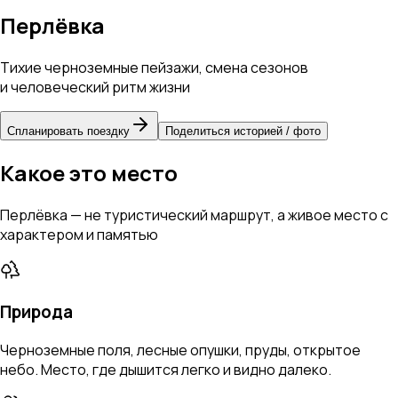
Перлёвка
Тихие черноземные пейзажи, смена сезонов
и человеческий ритм жизни
Спланировать поездку
Поделиться историей / фото
Какое это место
Перлёвка — не туристический маршрут, а живое место с
характером и памятью
Природа
Черноземные поля, лесные опушки, пруды, открытое
небо. Место, где дышится легко и видно далеко.