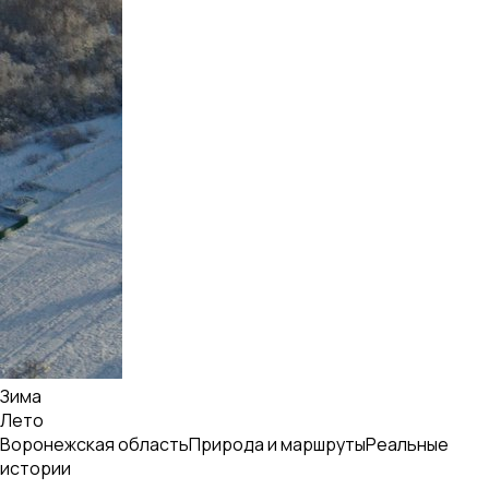
Зима
Лето
Воронежская область
Природа и маршруты
Реальные
истории