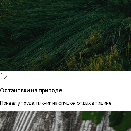
Остановки на природе
Привал у пруда, пикник на опушке, отдых в тишине