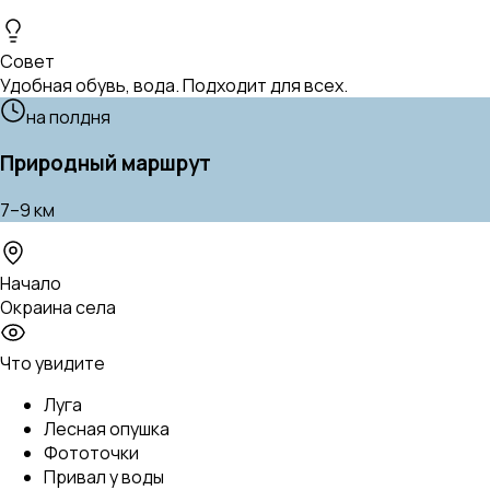
Совет
Удобная обувь, вода. Подходит для всех.
на полдня
Природный маршрут
7–9 км
Начало
Окраина села
Что увидите
Луга
Лесная опушка
Фототочки
Привал у воды