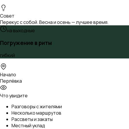
Совет
Перекус с собой. Весна и осень — лучшее время.
на выходные
Погружение в ритм
гибкий
Начало
Перлёвка
Что увидите
Разговоры с жителями
Несколько маршрутов
Рассветы и закаты
Местный уклад