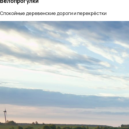
Велопрогулки
Спокойные деревенские дороги и перекрёстки