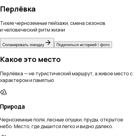
Перлёвка
Тихие черноземные пейзажи, смена сезонов
и человеческий ритм жизни
Спланировать поездку
Поделиться историей / фото
Какое это место
Перлёвка — не туристический маршрут, а живое место с
характером и памятью
Природа
Черноземные поля, лесные опушки, пруды, открытое
небо. Место, где дышится легко и видно далеко.