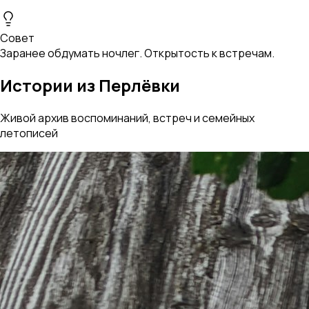
Совет
Заранее обдумать ночлег. Открытость к встречам.
Истории из Перлёвки
Живой архив воспоминаний, встреч и семейных
летописей