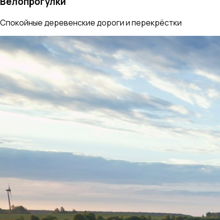
Велопрогулки
Спокойные деревенские дороги и перекрёстки