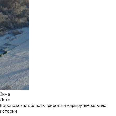
Зима
Лето
Воронежская область
Природа и маршруты
Реальные
истории