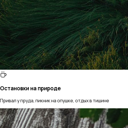
Остановки на природе
Привал у пруда, пикник на опушке, отдых в тишине