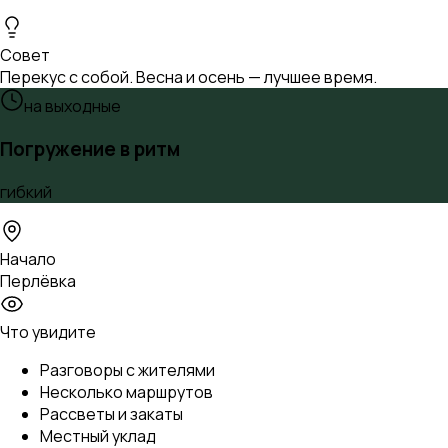
Совет
Перекус с собой. Весна и осень — лучшее время.
на выходные
Погружение в ритм
гибкий
Начало
Перлёвка
Что увидите
Разговоры с жителями
Несколько маршрутов
Рассветы и закаты
Местный уклад