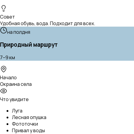
Совет
Удобная обувь, вода. Подходит для всех.
на полдня
Природный маршрут
7–9 км
Начало
Окраина села
Что увидите
Луга
Лесная опушка
Фототочки
Привал у воды