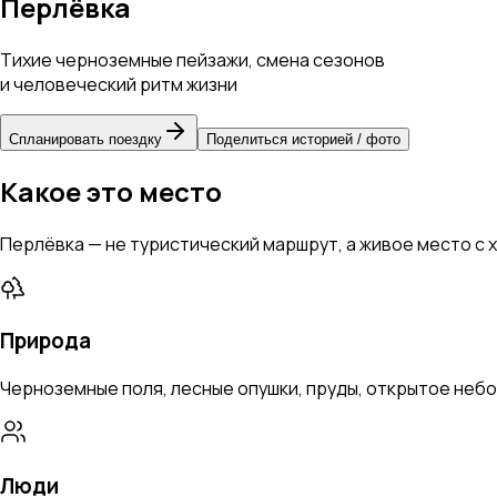
Перлёвка
Тихие черноземные пейзажи, смена сезонов
и человеческий ритм жизни
Спланировать поездку
Поделиться историей / фото
Какое это место
Перлёвка — не туристический маршрут, а живое место с
Природа
Черноземные поля, лесные опушки, пруды, открытое небо.
Люди