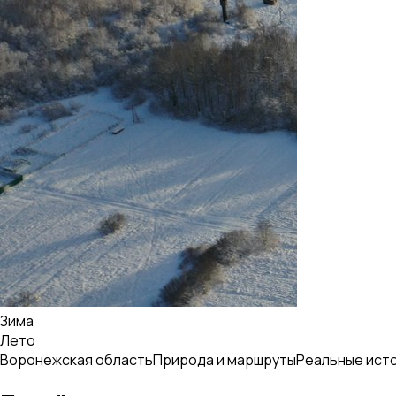
Зима
Лето
Воронежская область
Природа и маршруты
Реальные ист