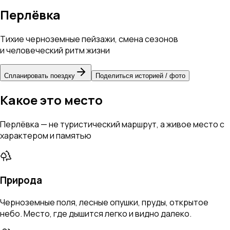
Перлёвка
Тихие черноземные пейзажи, смена сезонов
и человеческий ритм жизни
Спланировать поездку
Поделиться историей / фото
Какое это место
Перлёвка — не туристический маршрут, а живое место с
характером и памятью
Природа
Черноземные поля, лесные опушки, пруды, открытое
небо. Место, где дышится легко и видно далеко.