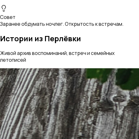
Совет
Заранее обдумать ночлег. Открытость к встречам.
Истории из Перлёвки
Живой архив воспоминаний, встреч и семейных
летописей