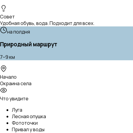
Совет
Удобная обувь, вода. Подходит для всех.
на полдня
Природный маршрут
7–9 км
Начало
Окраина села
Что увидите
Луга
Лесная опушка
Фототочки
Привал у воды