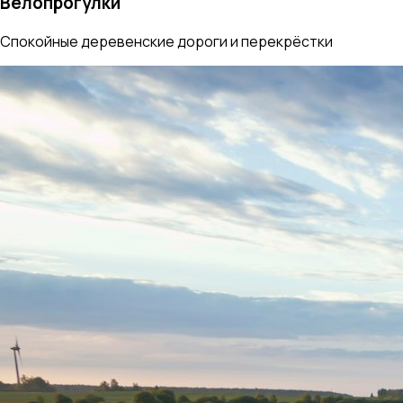
Велопрогулки
Спокойные деревенские дороги и перекрёстки