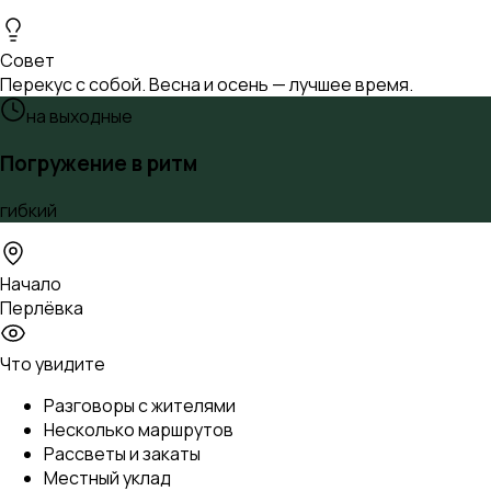
Совет
Перекус с собой. Весна и осень — лучшее время.
на выходные
Погружение в ритм
гибкий
Начало
Перлёвка
Что увидите
Разговоры с жителями
Несколько маршрутов
Рассветы и закаты
Местный уклад