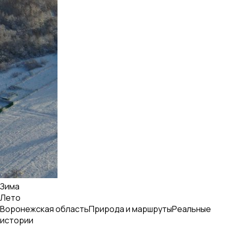
Зима
Лето
Воронежская область
Природа и маршруты
Реальные
истории